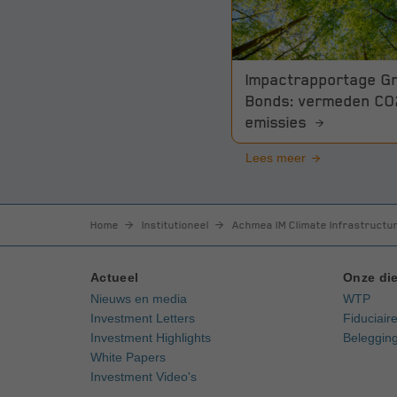
Impactrapportage G
Bonds: vermeden CO
emissies
Lees meer
Home
Institutioneel
Achmea IM Climate Infrastructur
Actueel
Onze die
Nieuws en media
WTP
Investment Letters
Fiduciair
Investment Highlights
Belegging
White Papers
Investment Video's