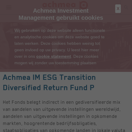
X
Achmea Investment
Management gebruikt cookies
Wij gebruiken op deze website alleen functionele
en analytische cookies om deze website goed te
laten werken. Deze cookies hebben weinig tot
geen invloed op uw privacy. U leest hier meer
over in ons
cookie statement
. Deze cookies
mogen wij zonder uw toestemming plaatsen
Achmea IM ESG Transition
Diversified Return Fund P
Het Fonds belegt indirect in een gediversifieerde mix
van aandelen van uitgevende instellingen wereldwijd,
aandelen van uitgevende instellingen in opkomende
markten, hoogrentende bedrijfsobligaties,
staatsobligaties van opkomende landen in lokale valuta