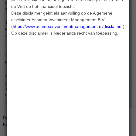
de Wet op het financieel toezicht.
Deze disclaimer geldt als aanvulling op de Algemene
disclaimer Achmea Investment Management B.V.
(
https://www.achmeainvestmentmanagement.nl/disclaimer
).
Op deze disclaimer is Nederlands recht van toepassing.
De actuele toe- en uittredingskosten vindt u op de pagina
Koersinformatie
.