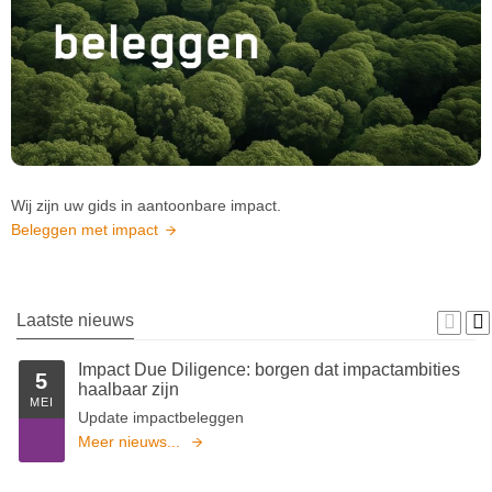
Wij zijn uw gids in aantoonbare impact.
Beleggen met impact
Laatste nieuws
Impact Due Diligence: borgen dat impactambities
5
haalbaar zijn
MEI
Update impactbeleggen
Meer nieuws...