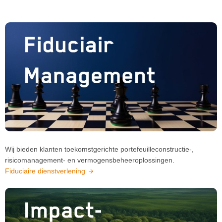
Wij bieden klanten toekomstgerichte portefeuilleconstructie-,
risicomanagement- en vermogensbeheeroplossingen.
Fiduciaire dienstverlening