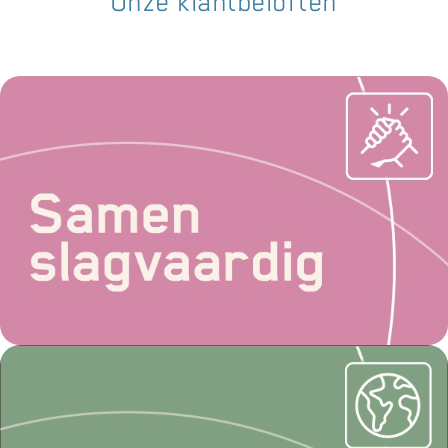
Onze klantbeloften