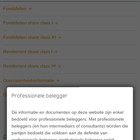
Fondsfeiten
Fondsfeiten share class I
Fondsfeiten share class IH
Rendement share class I
Rendement share class IH
Duurzaamheidsinformatie
Overige informatie
Professionele belegger
De informatie en documenten op deze website zijn enkel
bedoeld voor professionele beleggers. Met professionele
beleggers (en hun intermediairs of consultants) worden die
partijen bedoeld die voldoen aan de definitie van
Fondsfeiten
professionele belegger, institutionele belegger en/of