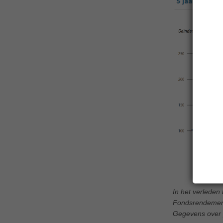
In het verleden
Fondsrendemente
Gegevens over p