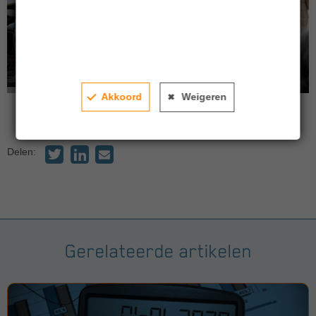
Akkoord
Weigeren
Delen:
Gerelateerde artikelen