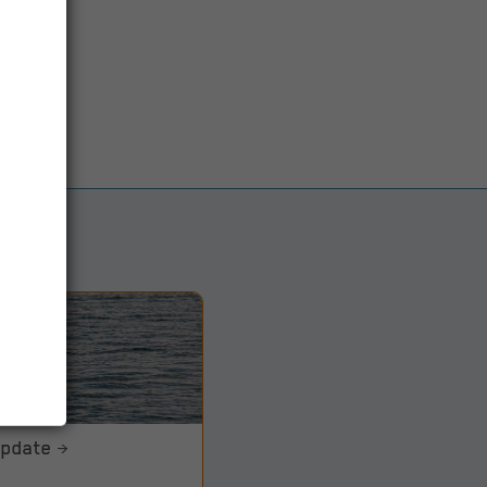
pdate