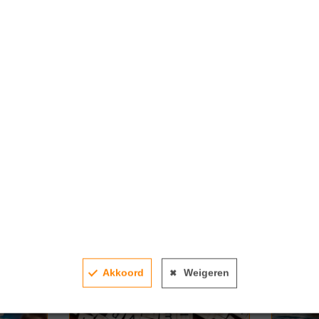
Gerelateerde artikelen
Akkoord
Weigeren