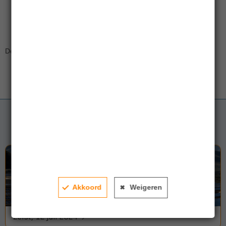
Delen:
Gerelateerde artikelen
Akkoord
Weigeren
Zeist, 12 juli 2024