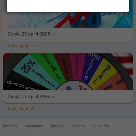
Zeist, 23 april 2025
Lees meer
Zeist, 17 april 2025
Lees meer
sitemap
disclaimer
privacy
cookies
veiligheid