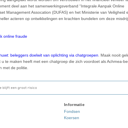
ent deel aan het samenwerkingsverband “Integrale Aanpak Online
et Management Assocation (DUFAS) en het Ministerie van Veiligheid 
 sneller acteren op ontwikkelingen en krachten bundelen om deze misdri
k online fraude
wt: beleggers doelwit van oplichting via chatgroepen
. Maak nooit gel
 u te maken heeft met een chatgroep die zich voordoet als Achmea-bedr
 met de politie.
 blijft een groot risico
Informatie
Fondsen
Koersen