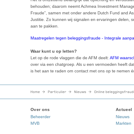
behouden; daarom neemt Achmea Investment Managem
Fraude”, samen met onder andere Dutch Fund and Ass
Justitie. Zo kunnen wij signalen en ervaringen delen,
aan te pakken.
Maatregelen tegen beleggingsfraude - Integrale aanpa
Waar kunt u op letten?
Let op de rode vlaggen die de AFM deelt:
AFM waarschu
over via een chatgroep. Als u een vermoeden heeft dat
is het aan te raden om contact met ons op te nemen én
Home
Particulier
Nieuws
Online beleggingsfraude
Over ons
Actueel
Beheerder
Nieuws
MVB
Markten