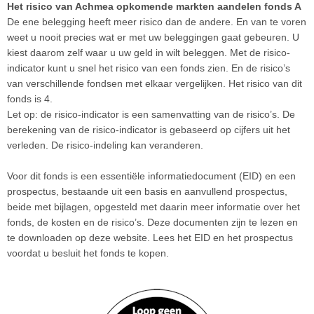
Het risico van Achmea opkomende markten aandelen fonds A
De ene belegging heeft meer risico dan de andere. En van te voren
weet u nooit precies wat er met uw beleggingen gaat gebeuren. U
kiest daarom zelf waar u uw geld in wilt beleggen. Met de risico-
indicator kunt u snel het risico van een fonds zien. En de risico’s
van verschillende fondsen met elkaar vergelijken. Het risico van dit
fonds is 4.
Let op: de risico-indicator is een samenvatting van de risico’s. De
berekening van de risico-indicator is gebaseerd op cijfers uit het
verleden. De risico-indeling kan veranderen.
Voor dit fonds is een essentiële informatiedocument (EID) en een
prospectus, bestaande uit een basis en aanvullend prospectus,
beide met bijlagen, opgesteld met daarin meer informatie over het
fonds, de kosten en de risico’s. Deze documenten zijn te lezen en
te downloaden op deze website. Lees het EID en het prospectus
voordat u besluit het fonds te kopen.