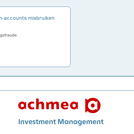
m-accounts misbruiken
gsfraude.