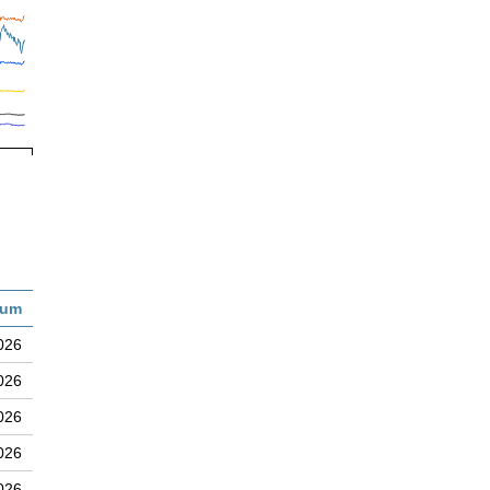
tum
026
026
026
026
026