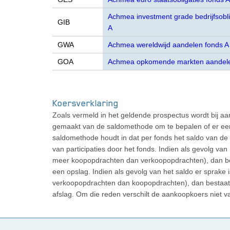
Achmea investment grade bedrijfsobli
GIB
A
GWA
Achmea wereldwijd aandelen fonds A
GOA
Achmea opkomende markten aandele
Koersverklaring
Zoals vermeld in het geldende prospectus wordt bij aa
gemaakt van de saldomethode om te bepalen of er een 
saldomethode houdt in dat per fonds het saldo van de a
van participaties door het fonds. Indien als gevolg van h
meer koopopdrachten dan verkoopopdrachten), dan bes
een opslag. Indien als gevolg van het saldo er sprake i
verkoopopdrachten dan koopopdrachten), dan bestaat d
afslag. Om die reden verschilt de aankoopkoers niet v