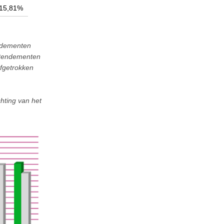
15,81%
endementen
. Rendementen
afgetrokken
chting van het