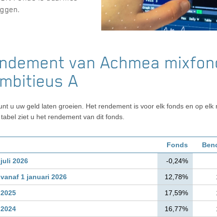
eggen.
endement van Achmea mixfon
mbitieus A
nt u uw geld laten groeien. Het rendement is voor elk fonds en op el
tabel ziet u het rendement van dit fonds.
Fonds
Ben
uli 2026
-0,24%
anaf 1 januari 2026
12,78%
 2025
17,59%
 2024
16,77%