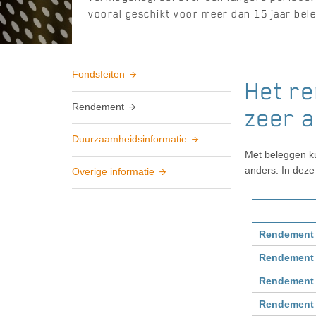
vooral geschikt voor meer dan 15 jaar bel
Fondsfeiten
Het r
Rendement
zeer a
Duurzaamheidsinformatie
Met beleggen ku
anders. In deze 
Overige informatie
Rendement j
Rendement v
Rendement
Rendement