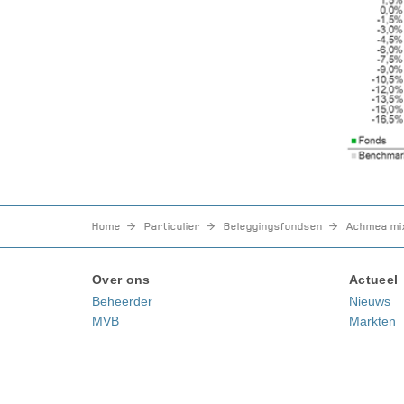
Home
Particulier
Beleggingsfondsen
Achmea mix
Over ons
Actueel
Beheerder
Nieuws
MVB
Markten