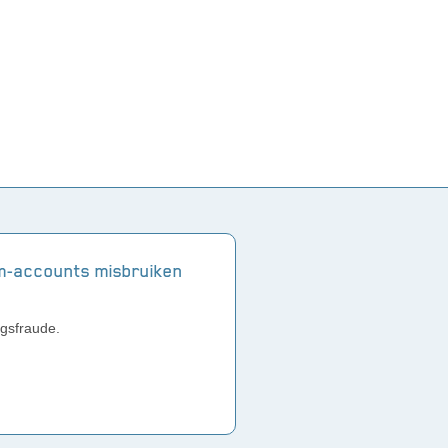
m-accounts misbruiken
gsfraude.