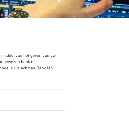
or middel van het geven van uw
aangewezen bank of
ogelijk via Achmea Bank N.V.