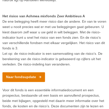
nadruk ligt op Aandelen wereldwijd.
Het risico van Achmea mixfonds Zeer Ambitieus A
De ene belegging heeft meer risico dan de andere. En van te voren
weet u nooit precies wat er met uw beleggingen gaat gebeuren. U
kiest daarom zelf waar u uw geld in wilt beleggen. Met de risico-
indicator kunt u snel het risico van een fonds zien. En de risico’s
van verschillende fondsen met elkaar vergelijken. Het risico van dit
fonds is 3.
Let op: de risico-indicator is een samenvatting van de risico’s. De
berekening van de risico-indicator is gebaseerd op cijfers uit het
verleden. De risico-indeling kan veranderen.
Naar fondsupdate
Voor dit fonds is een essentiële informatiedocument en een
prospectus, bestaande uit een basis en aanvullend prospectus,
beide met bijlagen, opgesteld met daarin meer informatie over het
fonds, de kosten en de risico’s. Deze documenten zijn te lezen en