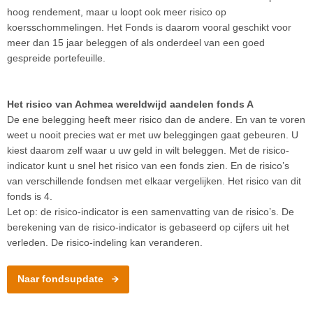
hoog rendement, maar u loopt ook meer risico op
koersschommelingen. Het Fonds is daarom vooral geschikt voor
meer dan 15 jaar beleggen of als onderdeel van een goed
gespreide portefeuille.
Het risico van Achmea wereldwijd aandelen fonds A
De ene belegging heeft meer risico dan de andere. En van te voren
weet u nooit precies wat er met uw beleggingen gaat gebeuren. U
kiest daarom zelf waar u uw geld in wilt beleggen. Met de risico-
indicator kunt u snel het risico van een fonds zien. En de risico’s
van verschillende fondsen met elkaar vergelijken. Het risico van dit
fonds is 4.
Let op: de risico-indicator is een samenvatting van de risico’s. De
berekening van de risico-indicator is gebaseerd op cijfers uit het
verleden. De risico-indeling kan veranderen.
Naar fondsupdate