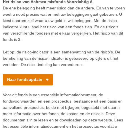
Het risico van Achmea mixfonds Voorzichtig A
De ene belegging heeft meer risico dan de andere. En van te voren
weet u nooit precies wat er met uw beleggingen gaat gebeuren. U
kiest daarom zelf waar u uw geld in wilt beleggen. Met de risico-
indicator kunt u snel het risico van een fonds zien. En de risico’s
van verschillende fondsen met elkaar vergelijken. Het risico van dit
fonds is 3.
Let op: de risico-indicator is een samenvatting van de risico’s. De
berekening van de risico-indicator is gebaseerd op cijfers uit het
verleden. De risico-indeling kan veranderen.
Naar fondsupdate
Voor dit fonds is een essentiële informatiedocument, de
fondsvoorwaarden en een prospectus, bestaande uit een basis en
aanvullend prospectus, beide met bijlagen, opgesteld met daarin
meer informatie over het fonds, de kosten en de risico’s. Deze
documenten zijn te lezen en te downloaden op deze website. Lees
het essentiële informatiedocument en het prospectus voordat u