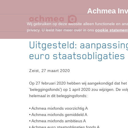
Achmea Inv
Wij gebruiken op deze website alleen functionele en an
privacy. U leest hier meer over in ons
cookie statemen
Uitgesteld: aanpassin
euro staatsobligaties
Zeist, 27 maart 2020
Op 27 februari 2020 hebben wij aangekondigd dat he
'beleggingsfonds') op 1 april 2020 zou wijzigen. De 
helemaal in dit beleggingsfonds:
• Achmea mixfonds voorzichtig A
• Achmea mixfonds gemiddeld A
• Achmea mixfonds ambitieus A
• Achmea euro staatsobligaties fonds A