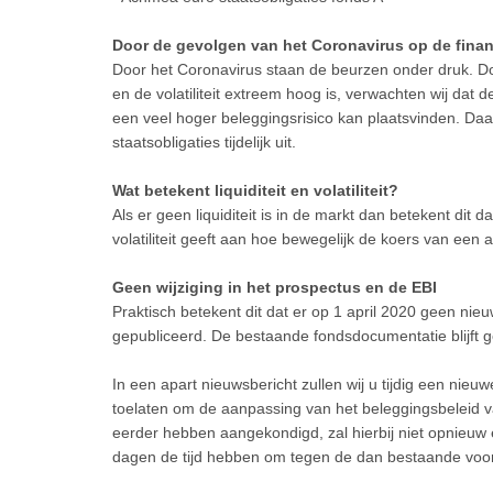
Door de gevolgen van het Coronavirus op de financ
Door het Coronavirus staan de beurzen onder druk. Doo
en de volatiliteit extreem hoog is, verwachten wij dat d
een veel hoger beleggingsrisico kan plaatsvinden. Daa
staatsobligaties tijdelijk uit.
Wat betekent liquiditeit en volatiliteit?
Als er geen liquiditeit is in de markt dan betekent di
volatiliteit geeft aan hoe bewegelijk de koers van een a
Geen wijziging in het prospectus en de EBI
Praktisch betekent dit dat er op 1 april 2020 geen ni
gepubliceerd. De bestaande fondsdocumentatie blijft gel
In een apart nieuwsbericht zullen wij u tijdig een ni
toelaten om de aanpassing van het beleggingsbeleid va
eerder hebben aangekondigd, zal hierbij niet opnieuw
dagen de tijd hebben om tegen de dan bestaande voo