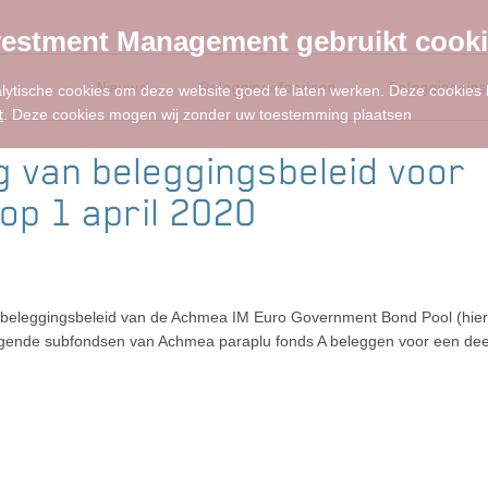
estment Management gebruikt cook
Nieuws
Beleggingsfondsen
Beleggingsins
alytische cookies om deze website goed te laten werken. Deze cookies
t
. Deze cookies mogen wij zonder uw toestemming plaatsen
g van beleggingsbeleid voor
 op 1 april 2020
t beleggingsbeleid van de Achmea IM Euro Government Bond Pool (hie
volgende subfondsen van Achmea paraplu fonds A beleggen voor een dee