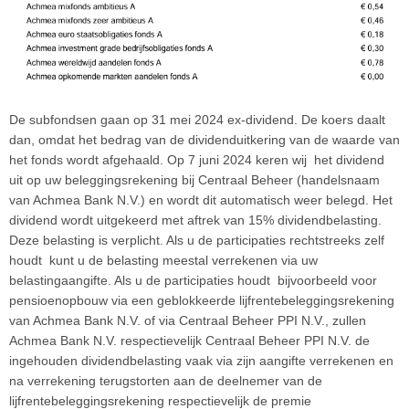
De subfondsen gaan op 31 mei 2024 ex-dividend. De koers daalt
dan, omdat het bedrag van de dividenduitkering van de waarde van
het fonds wordt afgehaald. Op 7 juni 2024 keren wij het dividend
uit op uw beleggingsrekening bij Centraal Beheer (handelsnaam
van Achmea Bank N.V.) en wordt dit automatisch weer belegd. Het
dividend wordt uitgekeerd met aftrek van 15% dividendbelasting.
Deze belasting is verplicht. Als u de participaties rechtstreeks zelf
houdt kunt u de belasting meestal verrekenen via uw
belastingaangifte. Als u de participaties houdt bijvoorbeeld voor
pensioenopbouw via een geblokkeerde lijfrentebeleggingsrekening
van Achmea Bank N.V. of via Centraal Beheer PPI N.V., zullen
Achmea Bank N.V. respectievelijk Centraal Beheer PPI N.V. de
ingehouden dividendbelasting vaak via zijn aangifte verrekenen en
na verrekening terugstorten aan de deelnemer van de
lijfrentebeleggingsrekening respectievelijk de premie