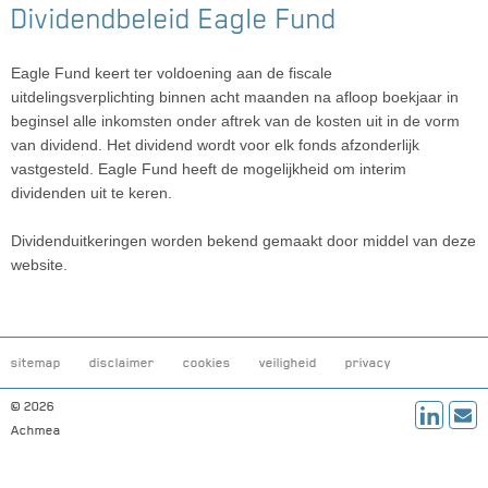
Dividendbeleid Eagle Fund
Eagle Fund keert ter voldoening aan de fiscale
uitdelingsverplichting binnen acht maanden na afloop boekjaar in
beginsel alle inkomsten onder aftrek van de kosten uit in de vorm
van dividend. Het dividend wordt voor elk fonds afzonderlijk
vastgesteld. Eagle Fund heeft de mogelijkheid om interim
dividenden uit te keren.
Dividenduitkeringen worden bekend gemaakt door middel van deze
website.
sitemap
disclaimer
cookies
veiligheid
privacy
© 2026
Achmea