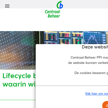
Deze websi
Centraal Beheer PPI maa
de website kunnen verbete
De cookies bewaren g
Lifecycle beleggingsfondsen
waarin wij voor u beleggen
Klik hier om m
J