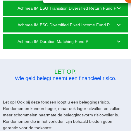
Achmea IM ESG Transition Diversified Return Fund P
Achmea IM ESG Diversified Fixed Income Fund P
Achmea IM Duration Matching Fund P
LET OP:
Wie geld belegt neemt een financieel risico.
Let op! Ook bij deze fondsen loopt u een beleggingsrisico.
Rendementen kunnen hoger, maar ook lager uitvallen en zullen
meer schommelen naarmate de beleggingsvorm risicovoller is.
Rendementen die in het verleden zijn behaald bieden geen
garantie voor de toekomst.