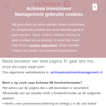
X
Achmea Investment
Management gebruikt cookies
Wij gebruiken op deze website alleen functionele
en analytische cookies om deze website goed te
Pagina niet gevonden
laten werken. Deze cookies hebben weinig tot
geen invloed op uw privacy. U leest hier meer
over in ons
cookie statement
. Deze cookies
mogen wij zonder uw toestemming plaatsen
Beste bezoeker van deze pagina. Er gaat iets mis,
onze excuses daarvoor.
Ons algemene websiteadres is:
achmeainvestmentmanagement.nl
.
Bent u op zoek naar Achmea IM-fondsinformatie?
Het adres van de pagina die u wilt bezoeken is veranderd.
Afhankelijk van uw situatie vindt u fondsinformatie op de volgende
plekken:
• Heeft u een pensioenverzekering en belegt u in de unit linked