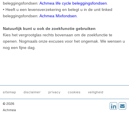
beleggingsfondsen:
Achmea life cycle beleggingsfondsen
.
• Heeft u een levensverzekering en belegt u in de unit linked
beleggingsfondsen:
Achmea Mixfondsen
.
Natuurlijk kunt u ook de zoekfunctie gebruiken
Kies het vergrootglas rechts bovenaan om de zoekfunctie te
openen. Nogmaals onze excuses voor het ongemak. We wensen u
nog een fijne dag.
sitemap
disclaimer
privacy
cookies
veiligheid
© 2026
Achmea