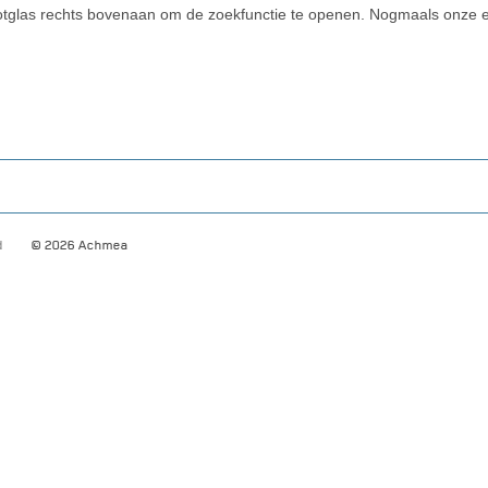
ootglas rechts bovenaan om de zoekfunctie te openen. Nogmaals onze
d
© 2026
Achmea