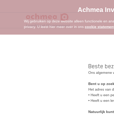
Achmea Inv
Wij gebruiken op deze website alleen functionele en an
privacy. U leest hier meer over in ons
cookie statemen
Beste bez
Ons algemene w
Bent u op zoe
Het adres van d
• Heeft u een p
• Heeft u een l
Natuurlijk kun