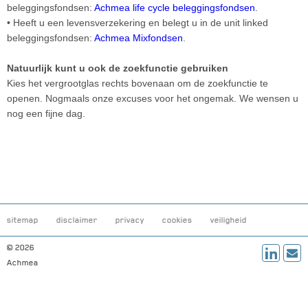
beleggingsfondsen:
Achmea life cycle beleggingsfondsen
.
• Heeft u een levensverzekering en belegt u in de unit linked
beleggingsfondsen:
Achmea Mixfondsen
.
Natuurlijk kunt u ook de zoekfunctie gebruiken
Kies het vergrootglas rechts bovenaan om de zoekfunctie te
openen. Nogmaals onze excuses voor het ongemak. We wensen u
nog een fijne dag.
sitemap
disclaimer
privacy
cookies
veiligheid
© 2026
Achmea