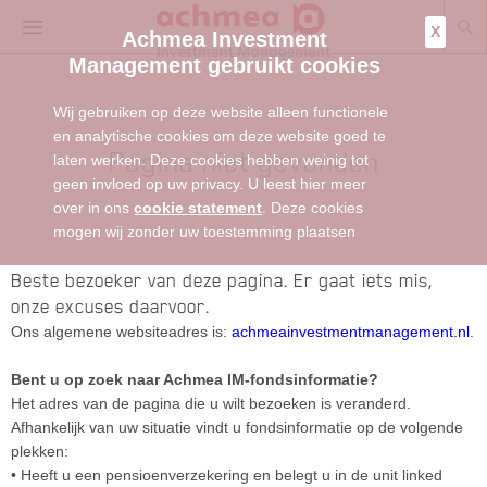
X
Achmea Investment
Management gebruikt cookies
Wij gebruiken op deze website alleen functionele
en analytische cookies om deze website goed te
Pagina niet gevonden
laten werken. Deze cookies hebben weinig tot
geen invloed op uw privacy. U leest hier meer
over in ons
cookie statement
. Deze cookies
mogen wij zonder uw toestemming plaatsen
Beste bezoeker van deze pagina. Er gaat iets mis,
onze excuses daarvoor.
Ons algemene websiteadres is:
achmeainvestmentmanagement.nl
.
Bent u op zoek naar Achmea IM-fondsinformatie?
Het adres van de pagina die u wilt bezoeken is veranderd.
Afhankelijk van uw situatie vindt u fondsinformatie op de volgende
plekken:
• Heeft u een pensioenverzekering en belegt u in de unit linked